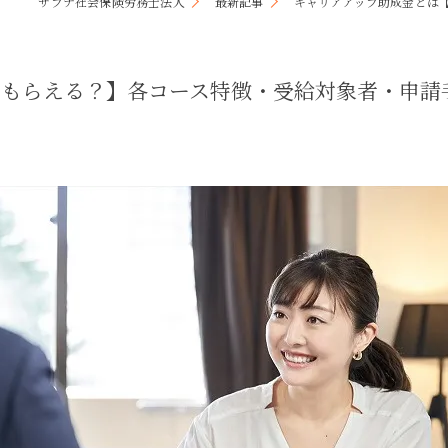
サプナ社会保険労務士法人
最新記事
キャリアアップ助成金とは
キャリアコンサルティング
採用サイト制作
らもらえる？】各コース特徴・受給対象者・申請
事務のアウトソーシング