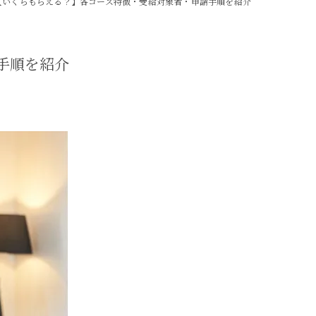
【いくらもらえる？】各コース特徴・受給対象者・申請手順を紹介
手順を紹介