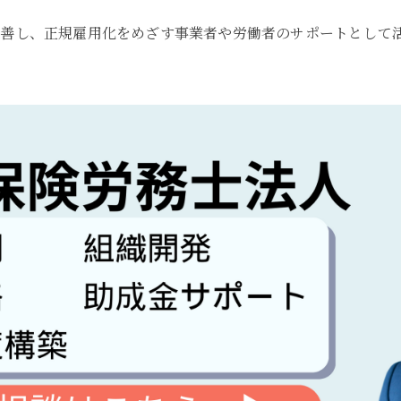
改善し、正規雇用化をめざす事業者や労働者のサポートとして