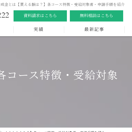
助成金とは【貰える額は？】各コース特徴・受給対象者・申請手順を紹介
222
資料請求はこちら
無料相談はこちら
実績
最新記事
各コース特徴・受給対象