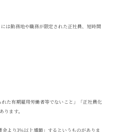
」には勤務地や職務が限定された正社員、短時間
られた有期雇用労働者等でないこと」「正社員化
あります。
賃金より3％以上増額」するというものがありま