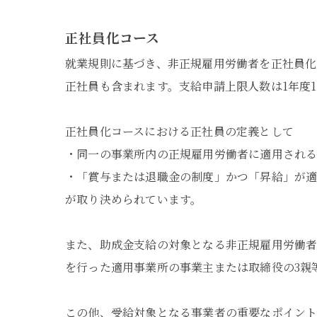
正社員化コース
就業規則に基づき、非正規雇用労働者を正社員化
正社員も含まれます。支給申請上限人数は1年度1
正社員化コースにおける正社員の定義として
・同一の事業所内の正規雇用労働者に適用され
・「賞与または退職金の制度」かつ「昇給」が
が取り決められています。
また、助成金支給の対象となる非正規雇用労働
を行った適用事業所の事業主または取締役の3親
この他、受給対象となる事業者の重要なポイント