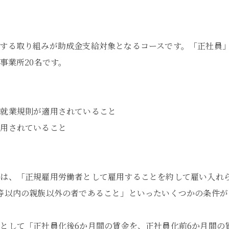
する取り組みが助成金支給対象となるコースです。「正社員
事業所20名です。
る就業規則が適用されていること
適用されていること
者は、「正規雇用労働者として雇用することを約して雇い入れ
等以内の親族以外の者であること」といったいくつかの条件が
として「正社員化後6か月間の賃金を、正社員化前6か月間の