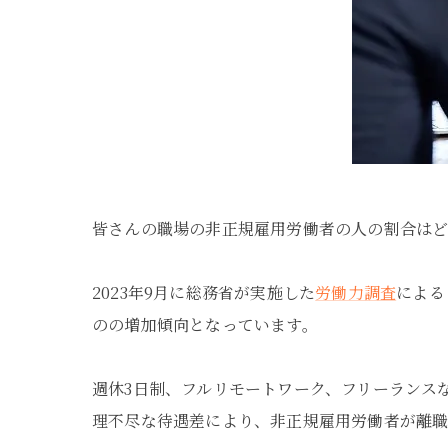
皆さんの職場の非正規雇用労働者の人の割合は
2023年9月に総務省が実施した
労働力調査
による
のの増加傾向となっています。
週休3日制、フルリモートワーク、フリーランス
理不尽な待遇差により、非正規雇用労働者が離職