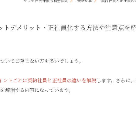
サプナ社会保険労務士法人
最新記事
契約社員と正社員の
キャリアコンサルティング
採用サイト制作
ットデメリット・正社員化する方法や注意点を
事務のアウトソーシング
についてご存じない方も多いでしょう。
イントごとに契約社員と正社員の違いを解説
します。さらに、
を解消する内容になっています。