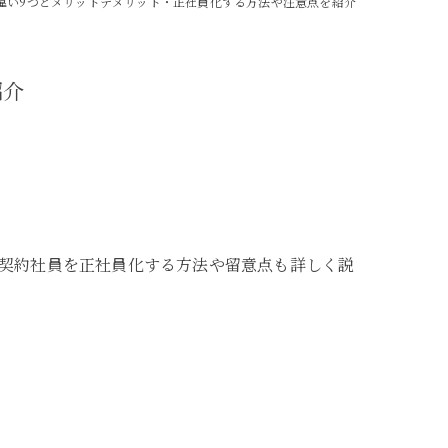
違い9つとメリットデメリット・正社員化する方法や注意点を紹介
紹介
契約社員を正社員化する方法や留意点も詳しく説