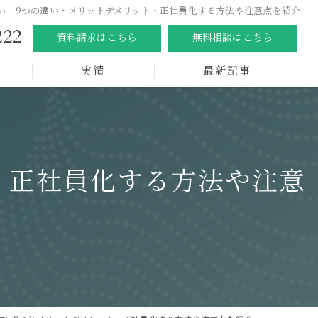
い｜9つの違い・メリットデメリット・正社員化する方法や注意点を紹介
222
資料請求はこちら
無料相談はこちら
実績
最新記事
・正社員化する方法や注意