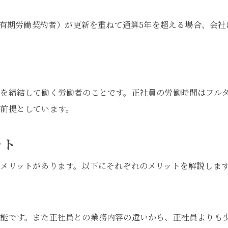
員（有期労働契約者）が更新を重ねて通算5年を超える場合、会
を締結して働く労働者のことです。正社員の労働時間はフル
前提としています。
ット
メリットがあります。以下にそれぞれのメリットを解説しま
能です。また正社員との業務内容の違いから、正社員よりも