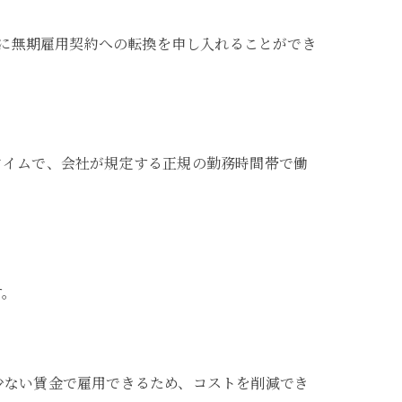
社に無期雇用契約への転換を申し入れることができ
タイムで、会社が規定する正規の勤務時間帯で働
す。
少ない賃金で雇用できるため、コストを削減でき