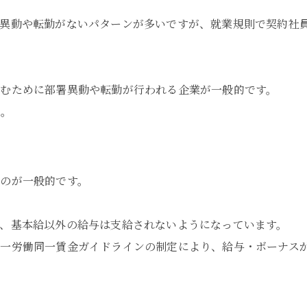
署異動や転勤がないパターンが多いですが、就業規則で契約社
むために部署異動や転勤が行われる企業が一般的です。
ん。
のが一般的です。
、基本給以外の給与は支給されないようになっています。
同一労働同一賃金ガイドラインの制定により、給与・ボーナス