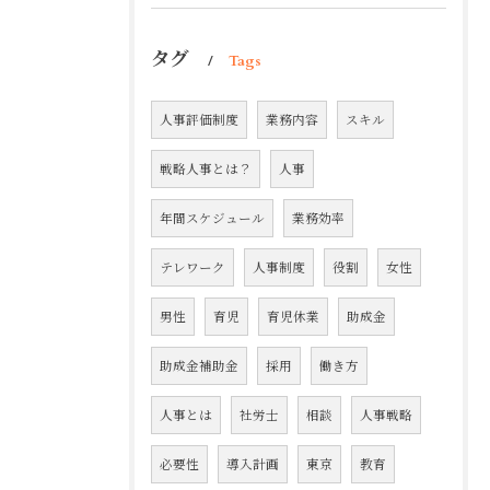
タグ
Tags
人事評価制度
業務内容
スキル
戦略人事とは？
人事
年間スケジュール
業務効率
テレワーク
人事制度
役割
女性
男性
育児
育児休業
助成金
助成金補助金
採用
働き方
人事とは
社労士
相談
人事戦略
必要性
導入計画
東京
教育