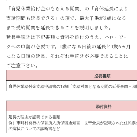
「育児休業給付金がもらえる期間」の「育休延長により
支給期間も延長できる」の項で、最大子供が2歳になる
まで受給期間を延長できることを説明しました。
延長手続きは下記書類に資料を添付のうえ、ハローワー
クへの申請が必要です。1歳になる日後の延長と1歳6ヵ月
になる日後の延長、それぞれ手続きが必要であることに
ご注意下さい。
必要書類
育児休業給付金支給申請書の18欄「支給対象となる期間の延長事由－
添付資料
延長の理由が証明できる書類
例）市町村発行の保育所入所保留通知書、世帯全員が記載された住民票
の病状についての診断書など