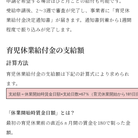
申請を希望する場合はひと月ごとの給付も可能です。
受給申請後、2〜3週で審査が完了し、事業者に「育児休
業給付金決定通知書」が届きます。通知書到着から1週間
程度で振り込みが完了します。
育児休業給付金の支給額
計算方法
育児休業給付金の支給額は下記の計算式により求められ
ます。
支給額＝休業開始時賃金日額×支給日数×67％（育児休業開始から181日
「休業開始時賃金日額」とは？
最初の育児休業前の直近6ヵ月間の賃金を180で割った金
額。