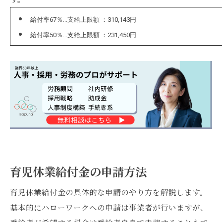
給付率67％…支給上限額 ：310,143円
給付率50％…支給上限額 ：231,450円
育児休業給付金の申請方法
育児休業給付金の具体的な申請のやり方を解説します。
基本的にハローワークへの申請は事業者が行いますが、