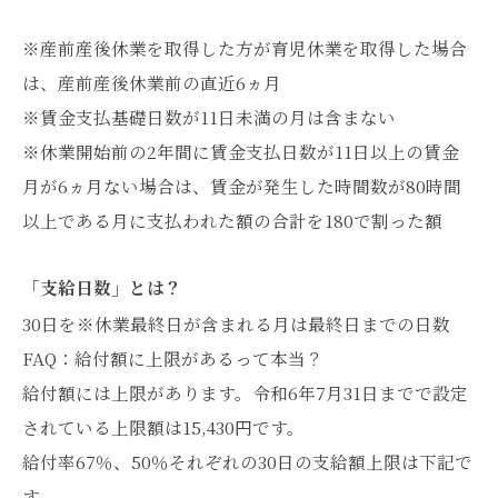
※産前産後休業を取得した方が育児休業を取得した場合
は、産前産後休業前の直近6ヵ月
※賃金支払基礎日数が11日未満の月は含まない
※休業開始前の2年間に賃金支払日数が11日以上の賃金
月が6ヵ月ない場合は、賃金が発生した時間数が80時間
以上である月に支払われた額の合計を180で割った額
「支給日数」とは？
30日を※休業最終日が含まれる月は最終日までの日数
FAQ：給付額に上限があるって本当？
給付額には上限があります。令和6年7月31日までで設定
されている上限額は15,430円です。
給付率67％、50％それぞれの30日の支給額上限は下記で
す。