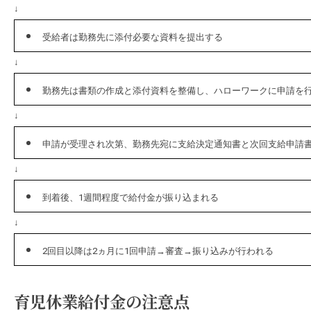
↓
受給者は勤務先に添付必要な資料を提出する
↓
勤務先は書類の作成と添付資料を整備し、ハローワークに申請を
↓
申請が受理され次第、勤務先宛に支給決定通知書と次回支給申請
↓
到着後、1週間程度で給付金が振り込まれる
↓
2回目以降は2ヵ月に1回申請→審査→振り込みが行われる
育児休業給付金の注意点