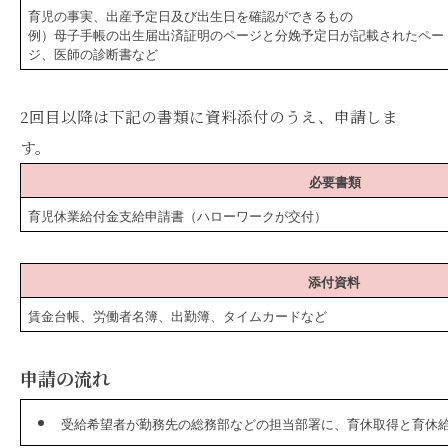
育児の事実、出産予定日及び出生日を確認ができるもの
例）母子手帳の出生届出済証明のページと分娩予定日が記載されたペー
ジ、医師の診断書など
2回目以降は下記の書類に資料添付のうえ、申請しま
す。
必要書類
育児休業給付金支給申請書（ハローワークが交付）
添付資料
賃金台帳、労働者名簿、出勤簿、タイムカードなど
申請の流れ
受給希望者が勤務先の総務部などの担当部署に、育休取得と育休