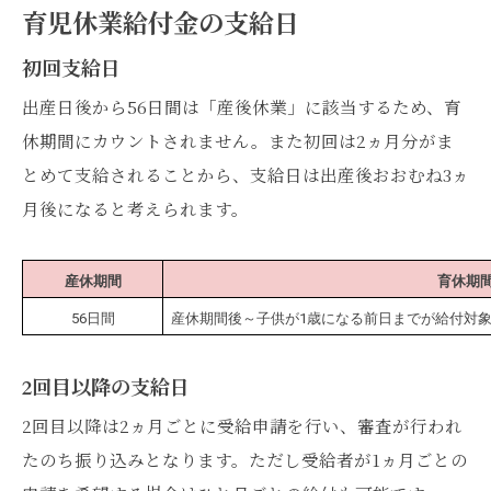
育児休業給付金の支給日
初回支給日
出産日後から56日間は「産後休業」に該当するため、育
休期間にカウントされません。また初回は2ヵ月分がま
とめて支給されることから、支給日は出産後おおむね3ヵ
月後になると考えられます。
産休期間
育休期
56日間
産休期間後～子供が1歳になる前日までが給付対
2回目以降の支給日
2回目以降は2ヵ月ごとに受給申請を行い、審査が行われ
たのち振り込みとなります。ただし受給者が1ヵ月ごとの