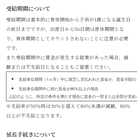
受給期間について
受給期間は基本的に育休開始から子供が1歳になる誕生日
の前日までですが、出産日から56日間は産休期間とな
り、育休期間としてカウントされないことに注意が必要
です。
また受給期間中に賃金が発生する就業があった場合、減
額または不支給日となることもご留意ください。
支給単位期間（1ヵ月）中に就労し支払われた賃金が、賃金月額の1
支給単位期間中に得た賃金が80％以上の場合
上記のように、特定の条件を満たす場合に賃金の一部または全部が支給
※支給率が50％時は30％を超えて80％未満が減額、80％
以上が不支給となります。
延長手続きについて