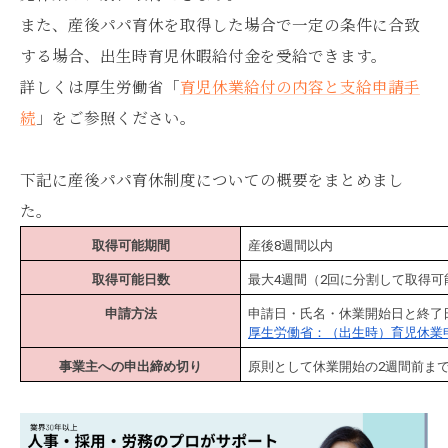
また、産後パパ育休を取得した場合で一定の条件に合致
する場合、出生時育児休暇給付金を受給できます。
詳しくは厚生労働省「
育児休業給付の内容と支給申請手
続
」をご参照ください。
下記に産後パパ育休制度についての概要をまとめまし
た。
取得可能期間
産後8週間以内
取得可能日数
最大4週間（2回に分割して取得可
申請方法
申請日・氏名・休業開始日と終了
厚生労働省：（出生時）育児休業
事業主への申出締め切り
原則として休業開始の2週間前ま