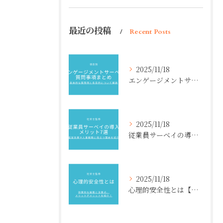
最近の投稿
Recent Posts
2025/11/18
エンゲージメントサーベイ質問事項まとめ【項目別】具体的な質問例と各目的について解説
2025/11/18
従業員サーベイの導入メリット7選【社労士監修】経営効果や人事戦略に役立つ理由を紹介
2025/11/18
心理的安全性とは【社労士監修】効果的な施策と注意点、メリットデメリットを紹介！