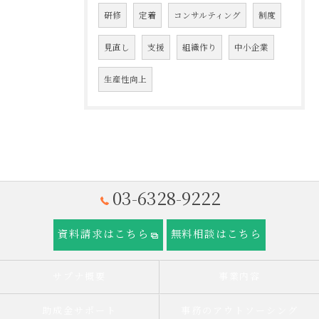
研修
定着
コンサルティング
制度
見直し
支援
組織作り
中小企業
生産性向上
03-6328-9222
資料請求はこちら
無料相談はこちら
サプナ概要
事業内容
助成金サポート
事務のアウトソーシング