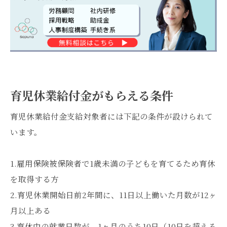
育児休業給付金がもらえる条件
育児休業給付金支給対象者には下記の条件が設けられて
います。
1.雇用保険被保険者で1歳未満の子どもを育てるため育休
を取得する方
2.育児休業開始日前2年間に、11日以上働いた月数が12ヶ
月以上ある
3.育休中の就業日数が、1ヶ月のうち10日（10日を超える