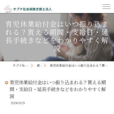
育児休業給付金はいつ振り込ま
れる？貰える期間・支給日・延
長手続きなどをわかりやすく解
説
サプナ社会保険労務士法人
最新記事
育児休業給付金はいつ振り込まれる？貰える期間・支給日・延長手続きなどをわかりやすく解説
育児休業給付金はいつ振り込まれる？貰える期
間・支給日・延長手続きなどをわかりやすく解
説
2024/01/15