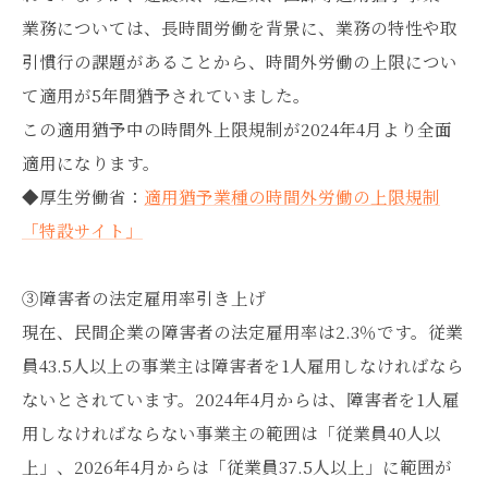
業務については、長時間労働を背景に、業務の特性や取
引慣行の課題があることから、時間外労働の上限につい
て適用が5年間猶予されていました。
この適用猶予中の時間外上限規制が2024年4月より全面
適用になります。
◆厚生労働省：
適用猶予業種の時間外労働の上限規制
「特設サイト」
③障害者の法定雇用率引き上げ
現在、民間企業の障害者の法定雇用率は2.3％です。従業
員43.5人以上の事業主は障害者を1人雇用しなければなら
ないとされています。2024年4月からは、障害者を1人雇
用しなければならない事業主の範囲は「従業員40人以
上」、2026年4月からは「従業員37.5人以上」に範囲が