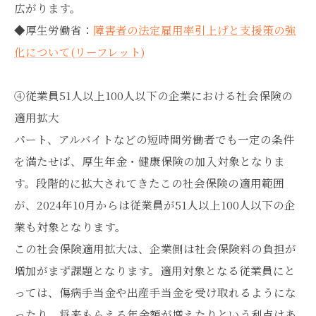
広がります。
◆厚生労働省：
障害者の法定雇用率引上げと支援策の強
化について(リーフレット)
④従業員51人以上100人以下の企業における社会保険の
適用拡大
パート、アルバイトなどの短時間労働者でも一定の条件
を満たせば、厚生年金・健康保険の加入対象となりま
す。段階的に拡大されてきたこの社会保険の適用範囲
が、2024年10月からは従業員が51人以上100人以下の企
業も対象となります。
この社会保険適用拡大は、企業側は社会保険料の負担が
増加がまず課題となります。適用対象となる従業員にと
っては、傷病手当金や出産手当金を受け取れるようにな
ったり、将来もらえる年金額が増えたりという利点はあ