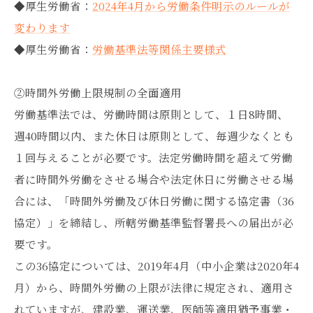
◆厚生労働省：
2024年4月から労働条件明示のルールが
変わります
◆厚生労働省：
労働基準法等関係主要様式
②時間外労働上限規制の全面適用
労働基準法では、労働時間は原則として、１⽇8時間、
週40時間以内、また休⽇は原則として、毎週少なくとも
１回与えることが必要です。法定労働時間を超えて労働
者に時間外労働をさせる場合や法定休⽇に労働させる場
合には、「時間外労働及び休日労働に関する協定書（36
協定）」を締結し、所轄労働基準監督署⻑への届出が必
要です。
この36協定については、2019年4月（中小企業は2020年4
月）から、時間外労働の上限が法律に規定され、適用さ
れていますが、建設業、運送業、医師等適用猶予事業・