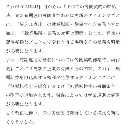
これが2024年4月1日からは「すべての労働契約の締結
時、また有期雇用労働者であれば更新のタイミングごと
に、「雇入れ直後」の就業場所・従事すべき業務内容に
加え、「就業場所・業務の変更の範囲」として、将来の
配置転換などによって変わり得る場所やその業務も明示
が必要になります。
また、有期雇用労働者については労働契約締結時、契約
更新ごとに「更新の上限の有無とその内容」の明示、無
期転換を申込みする権利が発生するタイミングごとに
「無期転換申込機会」および「無期転換後の労働条件」
の明示が追加されます。場合によっては就業規則の変更
が必要になります。
この改正に伴い、厚生労働省で発行している様式も新し
くなりました。