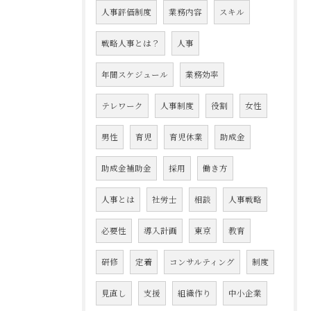
人事評価制度
業務内容
スキル
戦略人事とは？
人事
年間スケジュール
業務効率
テレワーク
人事制度
役割
女性
男性
育児
育児休業
助成金
助成金補助金
採用
働き方
人事とは
社労士
相談
人事戦略
必要性
導入計画
東京
教育
研修
定着
コンサルティング
制度
見直し
支援
組織作り
中小企業