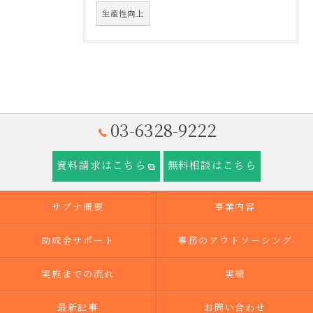
生産性向上
03-6328-9222
資料請求はこちら
無料相談はこちら
サプナ概要
事業内容
助成金サポート
事務のアウトソーシング
実施までの流れ
実績
最新記事
お問い合わせ