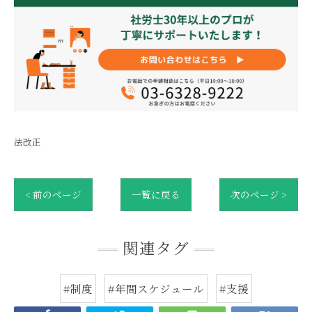
法改正
< 前のページ
一覧に戻る
次のページ >
関連タグ
#制度
#年間スケジュール
#支援