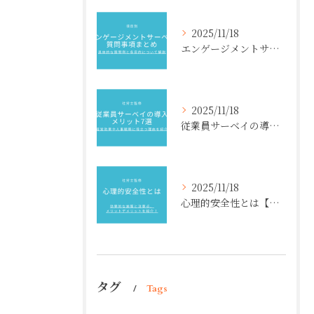
2025/11/18
エンゲージメントサーベイ質問事項まとめ【項目別】具体的な質問例と各目的について解説
2025/11/18
従業員サーベイの導入メリット7選【社労士監修】経営効果や人事戦略に役立つ理由を紹介
2025/11/18
心理的安全性とは【社労士監修】効果的な施策と注意点、メリットデメリットを紹介！
タグ
Tags