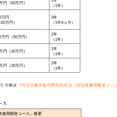
1年
0万円（50万円）
（1年）
40万円
3年
100万円）
（1年6ヵ月）
2年
20万円（50万円）
（1年）
1年
0万円（30万円）
（1年）
2年
0万円（30万円）
（1年）
厚生労働省「
特定求職者雇用開発助成金（特定就職困難者コー
ース
者雇用開発コース」概要