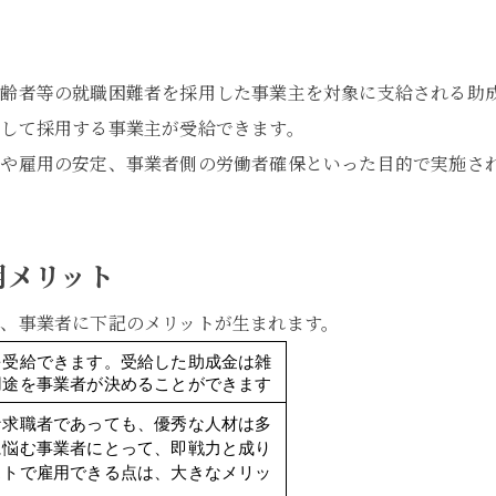
高齢者等の就職困難者を採用した事業主を対象に支給される助
して採用する事業主が受給できます。
や雇用の安定、事業者側の労働者確保といった目的で実施さ
用メリット
、事業者に下記のメリットが生まれます。
を受給できます。受給した助成金は雑
用途を事業者が決めることができます
な求職者であっても、優秀な人材は多
に悩む事業者にとって、即戦力と成り
ストで雇用できる点は、大きなメリッ