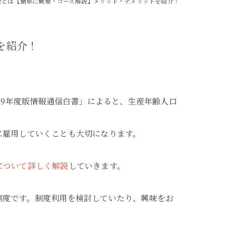
金とは【簡単に概要・コース解説】メリット・デメリットを紹介！
を紹介！
29年度版情報通信白書」によると、生産年齢人口
に雇用していくことも大切になります。
について詳しく解説
していきます。
制度です。制度利用を検討していたり、興味をお