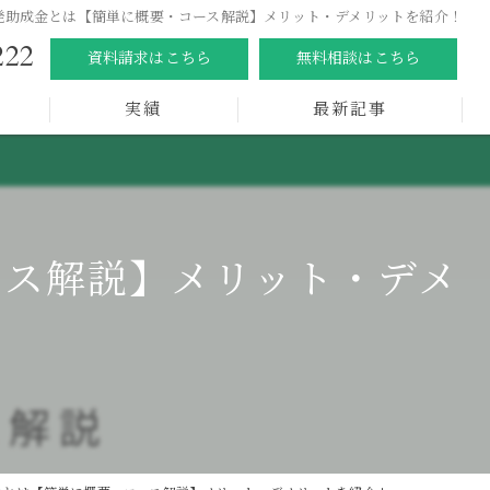
発助成金とは【簡単に概要・コース解説】メリット・デメリットを紹介！
222
資料請求はこちら
無料相談はこちら
実績
最新記事
ース解説】メリット・デメ