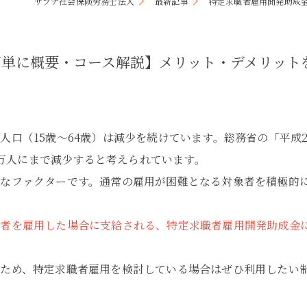
サプナ社会保険労務士法人
最新記事
特定求職者雇用開発助成
キャリアコンサルティング
採用サイト制作
簡単に概要・コース解説】メリット・デメリット
事務のアウトソーシング
人口（15歳〜64歳）は減少を続けています。総務省の「平成
,418万人にまで減少すると考えられています。
なファクターです。通常の雇用が困難となる対象者を積極的
象者を雇用した場合に支給される、特定求職者雇用開発助成金
ため、特定求職者雇用を検討している場合はぜひ利用したい