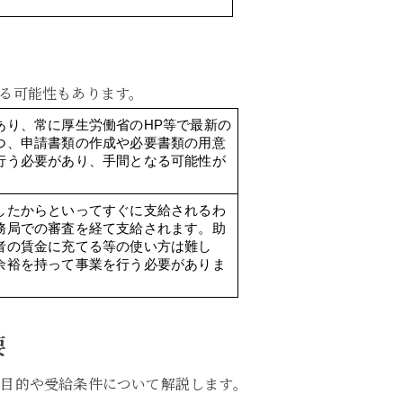
る可能性もあります。
あり、常に厚生労働省のHP等で最新の
つ、申請書類の作成や必要書類の用意
行う必要があり、手間となる可能性が
したからといってすぐに支給されるわ
務局での審査を経て支給されます。助
者の賃金に充てる等の使い方は難し
余裕を持って事業を行う必要がありま
要
目的や受給条件について解説します。