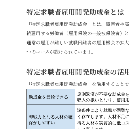
特定求職者雇用開発助成金とは
「特定求職者雇用開発助成金」とは、障害者や
続雇用する労働者（雇用保険の一般被保険者）と
通常の雇用が難しい就職困難者の雇用機会の拡大
つのコースが設けられています。
特定求職者雇用開発助成金の活
「特定求職者雇用開発助成金」を活用することで
原則返済が不要な助成金
助成金を受給できる
収入の扱いとなり、使用
諸条件により就職が困難
く存在します。人材不足
即戦力となる人材の確
保がしやすい
得る人材を実質的に低コ