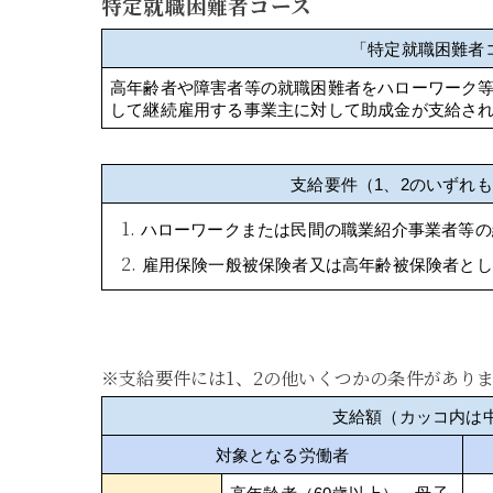
特定就職困難者コース
「特定就職困難者
高年齢者や障害者等の就職困難者をハローワーク
して継続雇用する事業主に対して助成金が支給さ
支給要件（1、2のいずれ
ハローワークまたは民間の職業紹介事業者等の
雇用保険一般被保険者又は高年齢被保険者とし
※支給要件には1、2の他いくつかの条件があり
支給額（カッコ内は
対象となる労働者