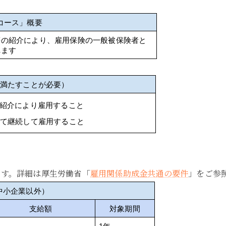
コース」概要
等の紹介により、雇用保険の一般被保険者と
れます
も満たすことが必要）
紹介により雇用すること
て継続して雇用すること
ます。詳細は厚生労働省「
雇用関係助成金共通の要件
」をご参
中小企業以外）
支給額
対象期間