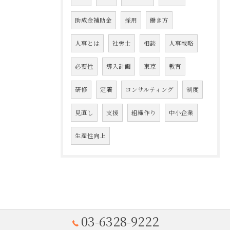
助成金補助金
採用
働き方
人事とは
社労士
相談
人事戦略
必要性
導入計画
東京
教育
研修
定着
コンサルティング
制度
見直し
支援
組織作り
中小企業
生産性向上
03-6328-9222