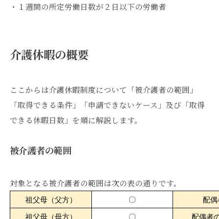
・１週間の所定労働日数が２日以下の労働者
介護休暇の概要
ここからは介護休暇制度について「被介護者の範囲」
「取得できる条件」「申請できないケース」及び「取得
できる休暇日数」を順に解説します。
被介護者の範囲
対象となる被介護者の範囲は次の表の通りです。
祖父母（父方）
〇
配偶
祖父母（母方）
〇
配偶者