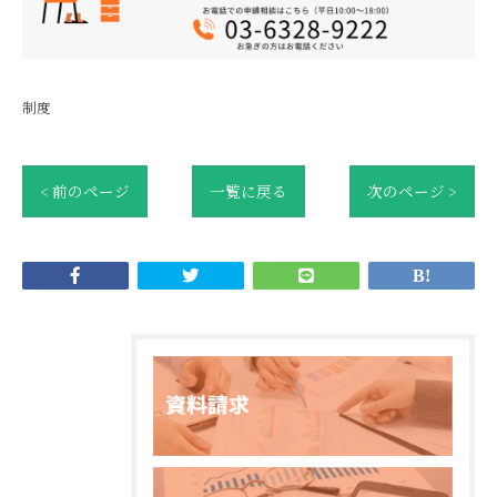
制度
< 前のページ
一覧に戻る
次のページ >