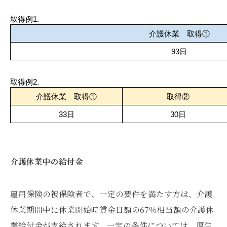
取得例1.
介護休業　取得①
93日
取得例2.
介護休業　取得①
取得②
33日
30日
介護休業中の給付金
雇用保険の被保険者で、一定の要件を満たす方は、介護
休業期間中に休業開始時賃金日額の67％相当額の介護休
業給付金が支給されます。一定の条件については、厚生