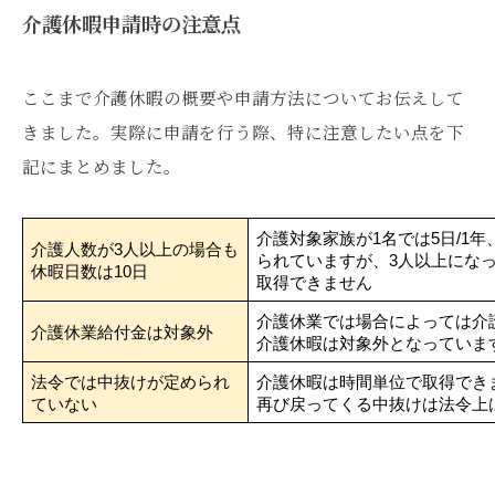
介護休暇申請時の注意点
ここまで介護休暇の概要や申請方法についてお伝えして
きました。実際に申請を行う際、特に注意したい点を下
記にまとめました。
介護対象家族が1名では5日/1年
介護人数が3人以上の場合も
られていますが、3人以上になっ
休暇日数は10日
取得できません
介護休業では場合によっては介
介護休業給付金は対象外
介護休暇は対象外となっていま
法令では中抜けが定められ
介護休暇は時間単位で取得でき
ていない
再び戻ってくる中抜けは法令上