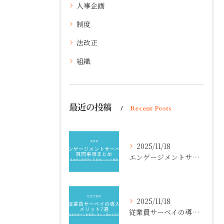
人事企画
制度
法改正
組織
最近の投稿
Recent Posts
2025/11/18
エンゲージメントサーベイ質問事項まとめ【項目別】具体的な質問例と各目的について解説
2025/11/18
従業員サーベイの導入メリット7選【社労士監修】経営効果や人事戦略に役立つ理由を紹介