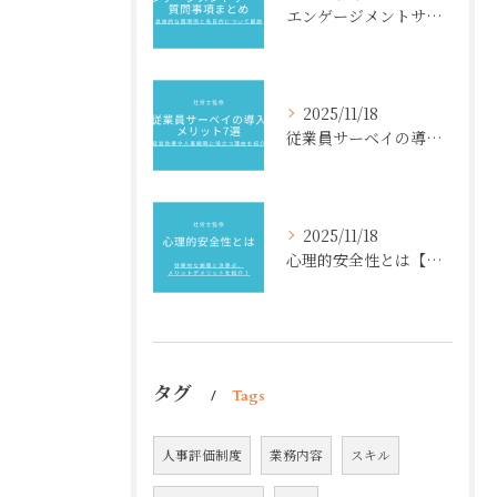
エンゲージメントサーベイ質問事項まとめ【項目別】具体的な質問例と各目的について解説
2025/11/18
従業員サーベイの導入メリット7選【社労士監修】経営効果や人事戦略に役立つ理由を紹介
2025/11/18
心理的安全性とは【社労士監修】効果的な施策と注意点、メリットデメリットを紹介！
タグ
Tags
人事評価制度
業務内容
スキル