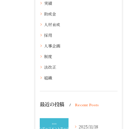
実績
助成金
人材育成
採用
人事企画
制度
法改正
組織
最近の投稿
Recent Posts
2025/11/18