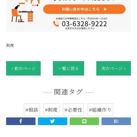
制度
< 前のページ
一覧に戻る
次のページ >
関連タグ
#相談
#制度
#必要性
#組織作り