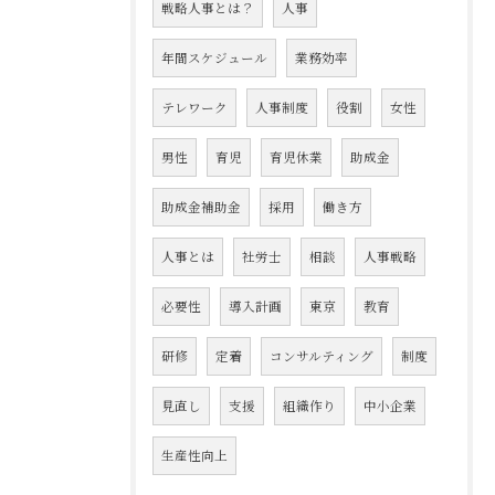
戦略人事とは？
人事
年間スケジュール
業務効率
テレワーク
人事制度
役割
女性
男性
育児
育児休業
助成金
助成金補助金
採用
働き方
人事とは
社労士
相談
人事戦略
必要性
導入計画
東京
教育
研修
定着
コンサルティング
制度
見直し
支援
組織作り
中小企業
生産性向上