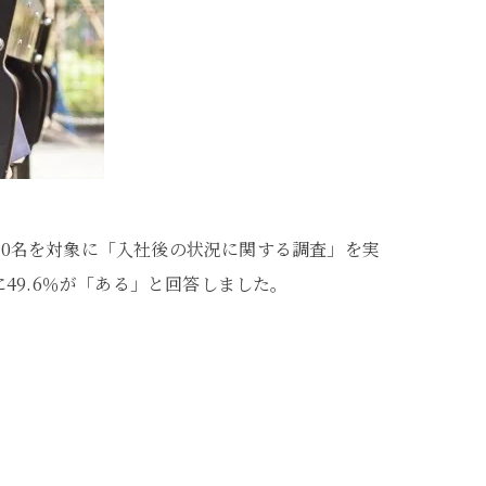
員300名を対象に「入社後の状況に関する調査」を実
9.6％が「ある」と回答しました。