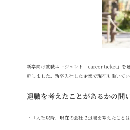
新卒向け就職エージェント「career tick
施しました。新卒入社した企業で現在も働いてい
退職を考えたことがあるかの問い
・「入社以降、現在の会社で退職を考えたことはあ
ある 4