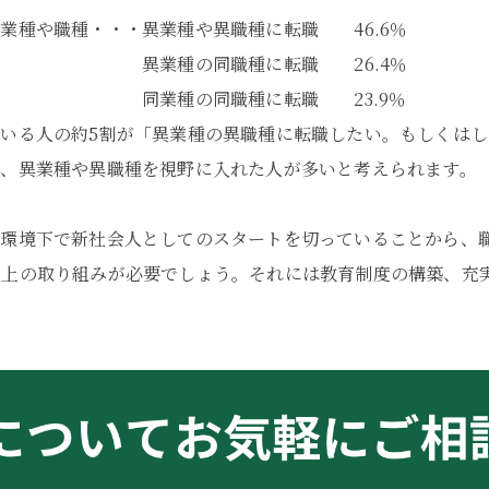
業種や職種・・・異業種や異職種に転職 46.6％
に転職 26.4％
に転職 23.9％
いる人の約5割が「異業種の異職種に転職したい。もしくは
、異業種や異職種を視野に入れた人が多いと考えられます。
な環境下で新社会人としてのスタートを切っていることから、
以上の取り組みが必要でしょう。それには教育制度の構築、充