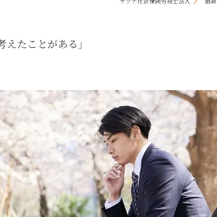
サプナ社会保険労務士法人
最新
キャリアコンサルティング
採用サイト制作
を考えたことがある」
事務のアウトソーシング