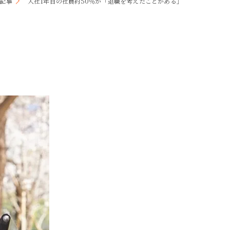
記事
入社1年目の社員約50％が「退職を考えたことがある」