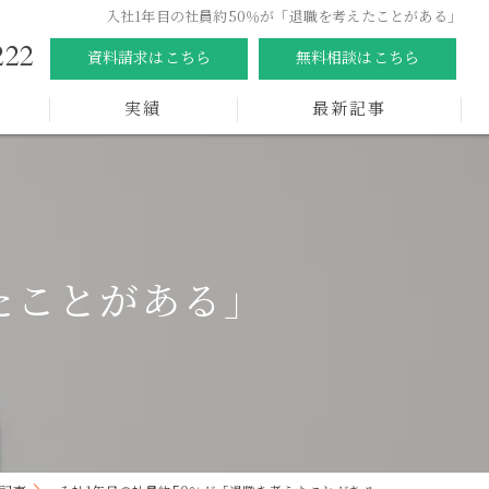
入社1年目の社員約50％が「退職を考えたことがある」
222
資料請求はこちら
無料相談はこちら
実績
最新記事
たことがある」