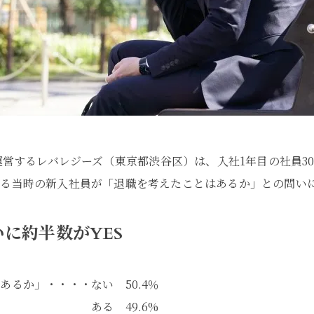
et」を運営するレバレジーズ（東京都渋谷区）は、入社1年目の社
る当時の新入社員が「退職を考えたことはあるか」との問いに4
に約半数がYES
るか」・・・・ない 50.4％
9.6%