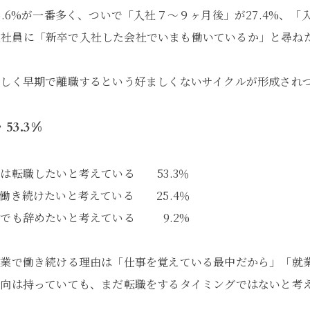
6%が一番多く、ついで「入社７～９ヶ月後」が27.4%、「入
の新入社員に「新卒で入社した会社でいまも働いているか」と尋ね
しく早期で離職するという好ましくないサイクルが形成され
3.3%
は転職したいと考えている 53.3％
えている 25.4％
えている 9.2%
業で働き続ける理由は「仕事を覚えている最中だから」「就
意向は持っていても、まだ転職をするタイミングではないと考