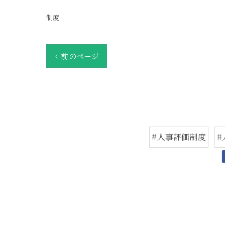
制度
< 前のページ
#人事評価制度
#