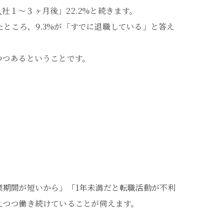
社１～３ヶ月後」22.2%と続きます。
たところ、9.3%が「すでに退職している」と答え
つつあるということです。
業期間が短いから」「1年未満だと転職活動が不利
えつつ働き続けていることが伺えます。