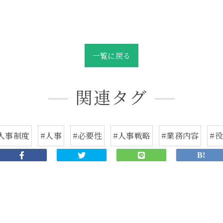
一覧に戻る
関連タグ
人事制度
#人事
#必要性
#人事戦略
#業務内容
#