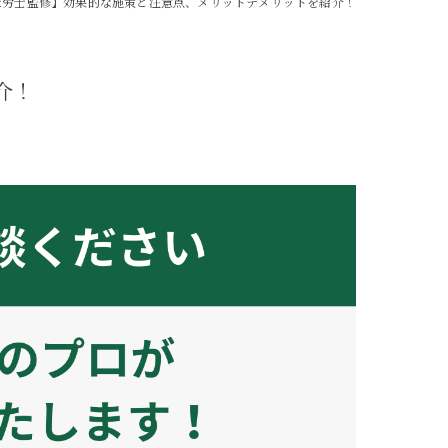
社労士監修】効果的な施策と注意点、メリットデメリットを紹介！
介！