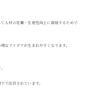
して人材の定着・生産性向上に直結するためで
多様なアイデアが生まれやすくなります。
す。
境下で注目されています。