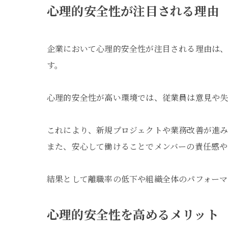
心理的安全性が注目される理由
企業において心理的安全性が注目される理由は、
す。
心理的安全性が高い環境では、従業員は意見や失
これにより、新規プロジェクトや業務改善が進
また、安心して働けることでメンバーの責任感や
結果として離職率の低下や組織全体のパフォーマ
心理的安全性を高めるメリット