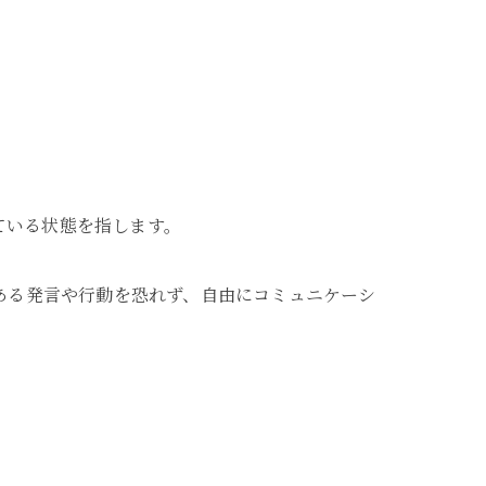
。
ている状態を指します。
ある発言や行動を恐れず、自由にコミュニケーシ