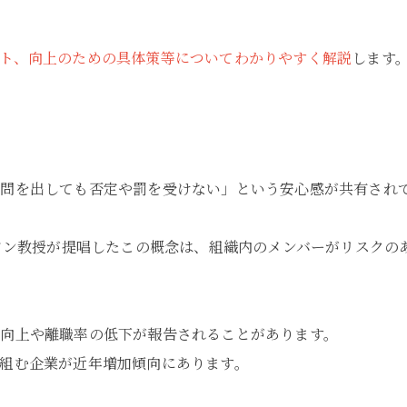
ト、向上のための具体策等についてわかりやすく解説
します
疑問を出しても否定や罰を受けない」という安心感が共有され
ドソン教授が提唱したこの概念は、組織内のメンバーがリスクの
向上や離職率の低下が報告されることがあります。
組む企業が近年増加傾向にあります。