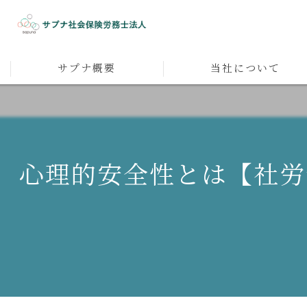
サプナ概要
当社について
代表者メッセージ
人材育成
採用
心理的安全性とは【社労
人事企画
マネジメント
社員研修