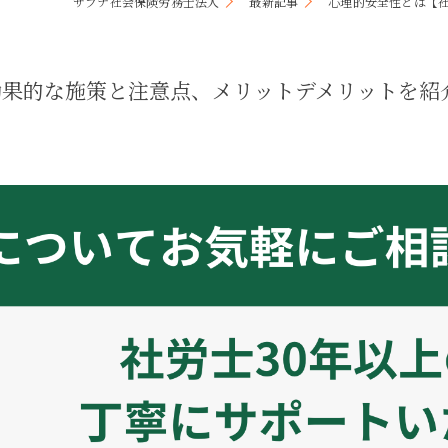
サプナ社会保険労務士法人
最新記事
心理的安全性とは【
キャリアコンサルティング
採用サイト制作
効果的な施策と注意点、メリットデメリットを紹
事務のアウトソーシング