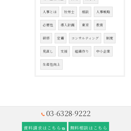
人事とは
社労士
相談
人事戦略
必要性
導入計画
東京
教育
研修
定着
コンサルティング
制度
見直し
支援
組織作り
中小企業
生産性向上
03-6328-9222
資料請求はこちら
無料相談はこちら