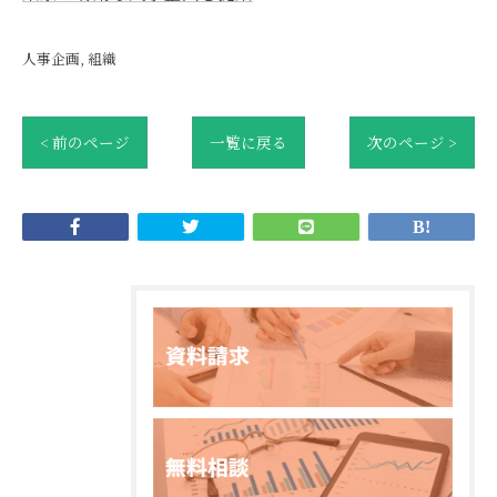
人事企画
組織
< 前のページ
一覧に戻る
次のページ >