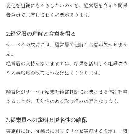
変化を組織にもたらしたいのかを、経営層を含めた関係
者全員で共有しておく必要があります。
2.経営層の理解と合意を得る
サーベイの成功には、経営層の理解と合意が欠かせませ
ん。
経営層の支持がないままでは、結果を活用した組織改革
や人事戦略の改善につなげにくくなります。
経営陣がサーベイ結果を経営判断に反映させる体制を整
えることが、実効性のある取り組みの鍵となります。
3.従業員への説明と匿名性の確保
実施前には、従業員に対して「なぜ実施するのか」「結