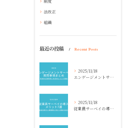
制度
法改正
組織
最近の投稿
Recent Posts
2025/11/18
エンゲージメントサーベイ質問事項まとめ【項目別】具体的な質問例と各目的について解説
2025/11/18
従業員サーベイの導入メリット7選【社労士監修】経営効果や人事戦略に役立つ理由を紹介