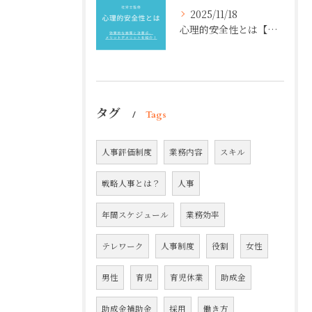
2025/11/18
心理的安全性とは【社労士監修】効果的な施策と注意点、メリットデメリットを紹介！
タグ
Tags
人事評価制度
業務内容
スキル
戦略人事とは？
人事
年間スケジュール
業務効率
テレワーク
人事制度
役割
女性
男性
育児
育児休業
助成金
助成金補助金
採用
働き方