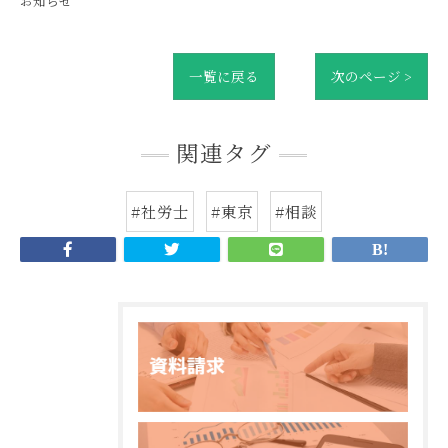
お知らせ
一覧に戻る
次のページ >
関連タグ
#社労士
#東京
#相談