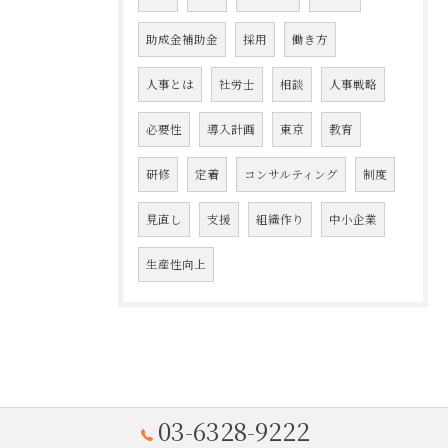
助成金補助金
採用
働き方
人事とは
社労士
相談
人事戦略
必要性
導入計画
東京
教育
研修
定着
コンサルティング
制度
見直し
支援
組織作り
中小企業
生産性向上
03-6328-9222