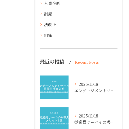
人事企画
制度
法改正
組織
最近の投稿
Recent Posts
2025/11/18
エンゲージメントサーベイ質問事項まとめ【項目別】具体的な質問例と各目的について解説
2025/11/18
従業員サーベイの導入メリット7選【社労士監修】経営効果や人事戦略に役立つ理由を紹介