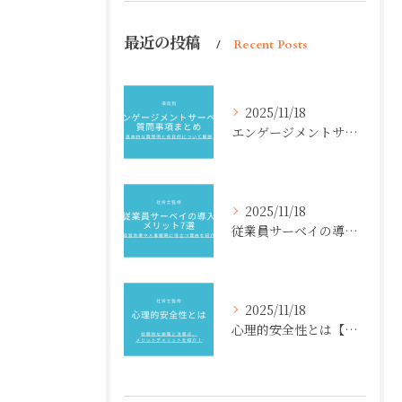
最近の投稿
Recent Posts
2025/11/18
エンゲージメントサーベイ質問事項まとめ【項目別】具体的な質問例と各目的について解説
2025/11/18
従業員サーベイの導入メリット7選【社労士監修】経営効果や人事戦略に役立つ理由を紹介
2025/11/18
心理的安全性とは【社労士監修】効果的な施策と注意点、メリットデメリットを紹介！