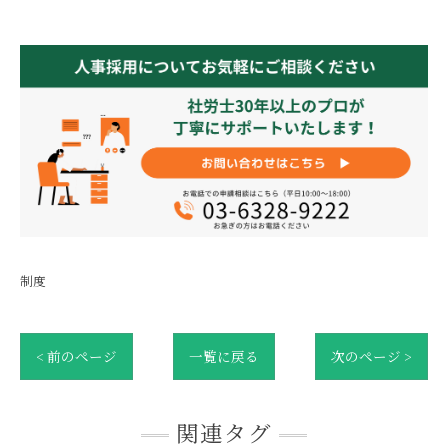
制度
< 前のページ
一覧に戻る
次のページ >
関連タグ