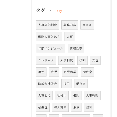
タグ
Tags
人事評価制度
業務内容
スキル
戦略人事とは？
人事
年間スケジュール
業務効率
テレワーク
人事制度
役割
女性
男性
育児
育児休業
助成金
助成金補助金
採用
働き方
人事とは
社労士
相談
人事戦略
必要性
導入計画
東京
教育