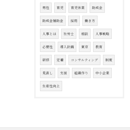
男性
育児
育児休業
助成金
助成金補助金
採用
働き方
人事とは
社労士
相談
人事戦略
必要性
導入計画
東京
教育
研修
定着
コンサルティング
制度
見直し
支援
組織作り
中小企業
生産性向上