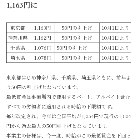
1,163円に
東京都
1,163円
50円の引上げ
10月1日より
神奈川県
1,162円
50円の引上げ
10月1日より
千葉県
1,076円
50円の引上げ
10月1日より
埼玉県
1,078円
50円の引上げ
10月1日より
東京都はじめ神奈川県、千葉県、埼玉県ともに、前年よ
り50円の引上げとなっています。
最低賃金は事業場内で使用するパート、アルバイト含む
すべての労働者に適用される時給の下限額です。
毎年改定され、今年は全国平均が1,054円で現行の1,004
円から過去最大の50円引上げとなっています。
事業主の皆様は、今一度、時給がこの最低賃金を下回っ