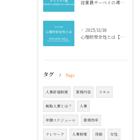
従業員サーベイの導入メリット7選【社労士監修】経営効果や人事戦略に役立つ理由を紹介
2025/11/18
心理的安全性とは【社労士監修】効果的な施策と注意点、メリットデメリットを紹介！
タグ
Tags
人事評価制度
業務内容
スキル
戦略人事とは？
人事
年間スケジュール
業務効率
テレワーク
人事制度
役割
女性