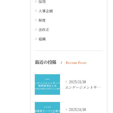
採用
人事企画
制度
法改正
組織
最近の投稿
Recent Posts
2025/11/18
エンゲージメントサーベイ質問事項まとめ【項目別】具体的な質問例と各目的について解説
2025/11/18