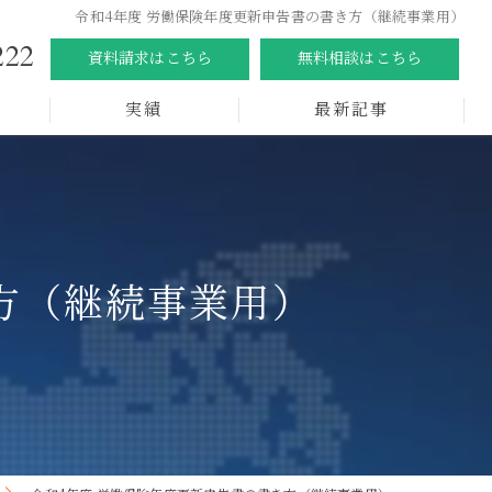
令和4年度 労働保険年度更新申告書の書き方（継続事業用）
222
資料請求はこちら
無料相談はこちら
実績
最新記事
方（継続事業用）