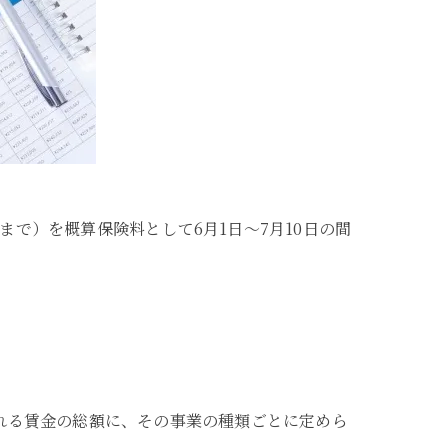
まで）を概算保険料として6月1日～7月10日の間
われる賃金の総額に、その事業の種類ごとに定めら