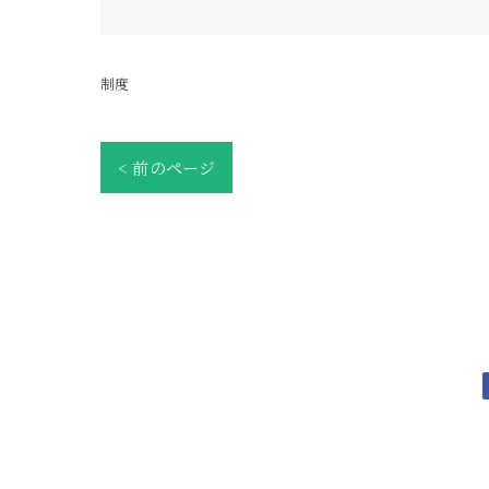
制度
< 前のページ