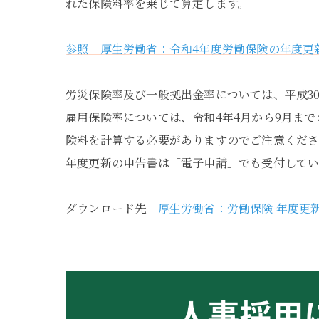
れた保険料率を乗じて算定します。
参照 厚生労働省：令和4年度労働保険の年度更
労災保険率及び一般拠出金率については、平成3
雇用保険率については、令和4年4月から9月ま
険料を計算する必要がありますのでご注意くだ
年度更新の申告書は「電子申請」でも受付してい
ダウンロード先
厚生労働省：労働保険 年度更