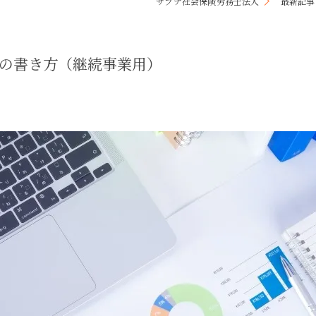
サプナ社会保険労務士法人
最新記事
キャリアコンサルティング
採用サイト制作
書の書き方（継続事業用）
事務のアウトソーシング