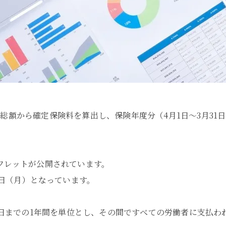
額から確定保険料を算出し、保険年度分（4月1日～3月31日
フレットが公開されています。
1日（月）となっています。
31日までの1年間を単位とし、その間ですべての労働者に支払