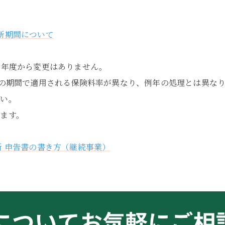
新期間について
0年度から変更はありません。
での期間で適用される保険料率が異なり、例年の処理とは異な
さい。
ます。
新 申告書の書き方（継続事業）