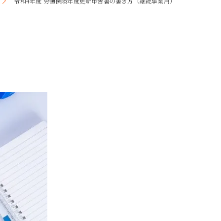
令和4年度 労働保険年度更新申告書の書き方（継続事業用）