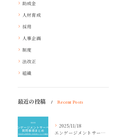
助成金
人材育成
採用
人事企画
制度
法改正
組織
最近の投稿
Recent Posts
2025/11/18
エンゲージメントサーベイ質問事項まとめ【項目別】具体的な質問例と各目的について解説