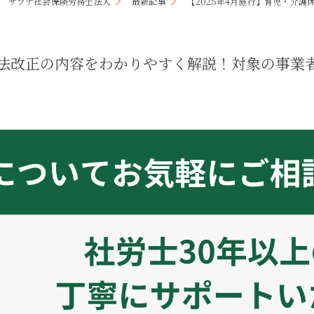
サプナ社会保険労務士法人
最新記事
【2025年4月施行】育児・介
キャリアコンサルティング
採用サイト制作
休業法改正の内容をわかりやすく解説！対象の事業
事務のアウトソーシング