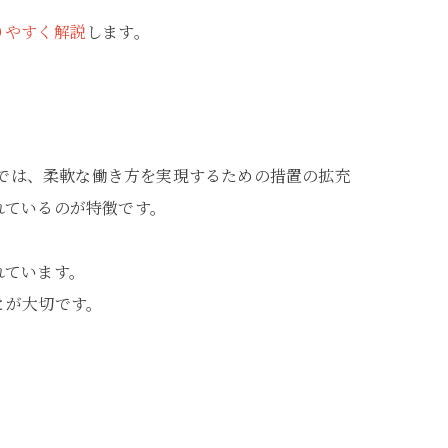
りやすく解説
します。
正では、柔軟な働き方を実現するための措置の拡充
れているのが特徴です。
れています。
とが大切です。