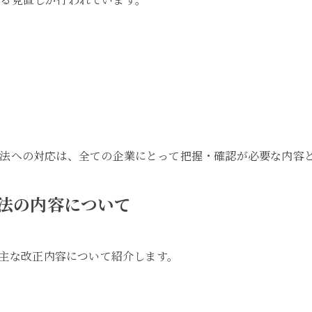
法への対応は、全ての企業にとって把握・確認が必要な内容
法の内容について
る主な改正内容について紹介します。