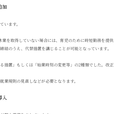
追加
ています。
休業を取得していない場合には、育児のために時短勤務を提
を締結のうえ、代替措置を講じることが可能となっています。
る措置」もしくは「始業時刻の変更等」の2種類でした。改
就業規則の見直しなどが必要となります。
導入