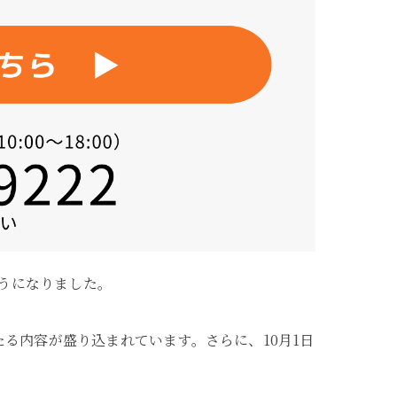
ようになりました。
る内容が盛り込まれています。さらに、10月1日