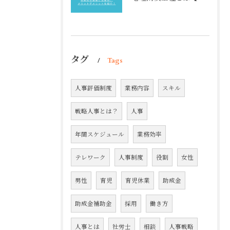
タグ
Tags
人事評価制度
業務内容
スキル
戦略人事とは？
人事
年間スケジュール
業務効率
テレワーク
人事制度
役割
女性
男性
育児
育児休業
助成金
助成金補助金
採用
働き方
人事とは
社労士
相談
人事戦略