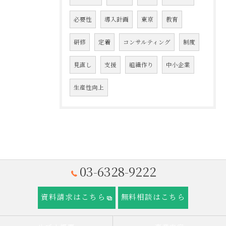
必要性
導入計画
東京
教育
研修
定着
コンサルティング
制度
見直し
支援
組織作り
中小企業
生産性向上
03-6328-9222
資料請求はこちら
無料相談はこちら