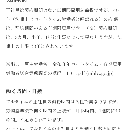
契約期間
正社員は契約期間のない無期限雇用が前提ですが、パー
ト（法律上はパートタイム労働者と呼ばれる）の約3割
は、契約期間のある有期限雇用です。（※）契約期間
は、3カ月、半年、1年と仕事によって異なりますが、法
律上の上限は3年とされています。
※出典：厚生労働省 令和３年パートタイム・有期雇用
労働者総合実態調査の概況 1_01.pdf (mhlw.go.jp)
働く時間・日数
フルタイムの正社員の勤務時間は各社で異なりますが、
労働基準法で働く時間の上限が「1日8時間、1週間に40
時間」と定められています。
パートは、フルタイムの正社員よりも働く日数も時間も