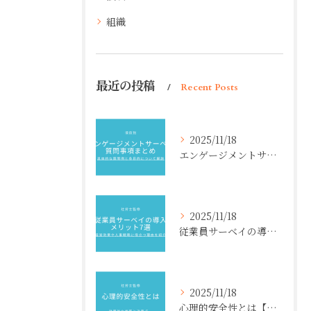
組織
最近の投稿
Recent Posts
2025/11/18
エンゲージメントサーベイ質問事項まとめ【項目別】具体的な質問例と各目的について解説
2025/11/18
従業員サーベイの導入メリット7選【社労士監修】経営効果や人事戦略に役立つ理由を紹介
2025/11/18
心理的安全性とは【社労士監修】効果的な施策と注意点、メリットデメリットを紹介！