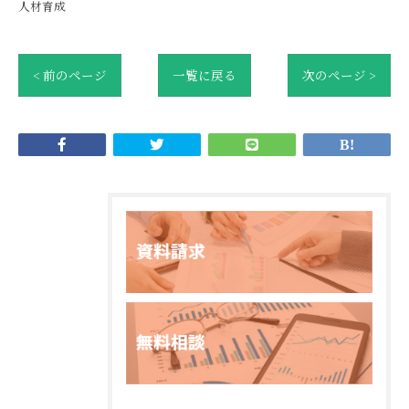
人材育成
< 前のページ
一覧に戻る
次のページ >