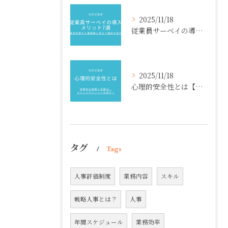
2025/11/18
従業員サーベイの導入メリット7選【社労士監修】経営効果や人事戦略に役立つ理由を紹介
2025/11/18
心理的安全性とは【社労士監修】効果的な施策と注意点、メリットデメリットを紹介！
タグ
Tags
人事評価制度
業務内容
スキル
戦略人事とは？
人事
年間スケジュール
業務効率