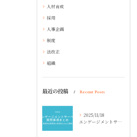
人材育成
採用
人事企画
制度
法改正
組織
最近の投稿
Recent Posts
2025/11/18
エンゲージメントサーベイ質問事項まとめ【項目別】具体的な質問例と各目的について解説