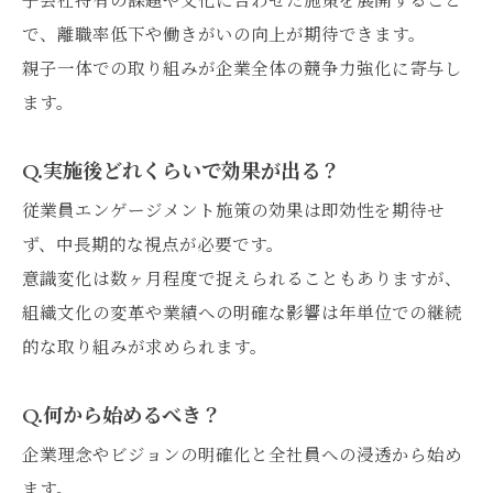
で、離職率低下や働きがいの向上が期待できます。
親子一体での取り組みが企業全体の競争力強化に寄与し
ます。
Q.実施後どれくらいで効果が出る？
従業員エンゲージメント施策の効果は即効性を期待せ
ず、中長期的な視点が必要です。
意識変化は数ヶ月程度で捉えられることもありますが、
組織文化の変革や業績への明確な影響は年単位での継続
的な取り組みが求められます。
Q.何から始めるべき？
企業理念やビジョンの明確化と全社員への浸透から始め
ます。