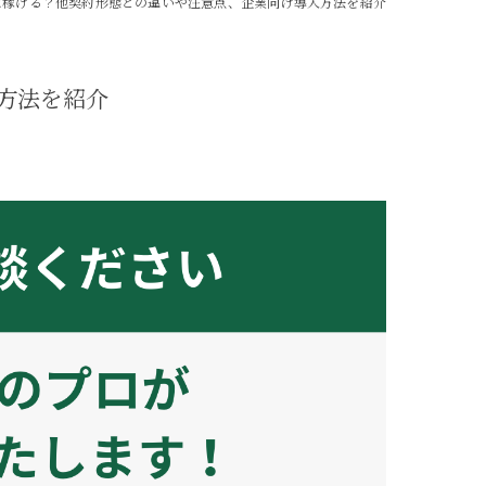
に稼げる？他契約形態との違いや注意点、企業向け導入方法を紹介
方法を紹介