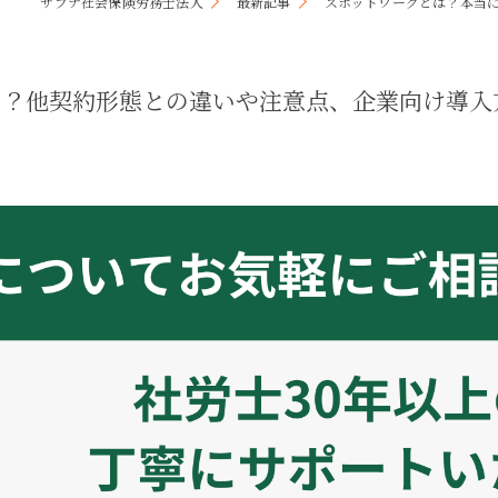
サプナ社会保険労務士法人
最新記事
スポットワークとは？本当
キャリアコンサルティング
採用サイト制作
る？他契約形態との違いや注意点、企業向け導入
事務のアウトソーシング