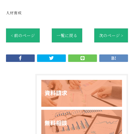
人材育成
< 前のページ
一覧に戻る
次のページ >