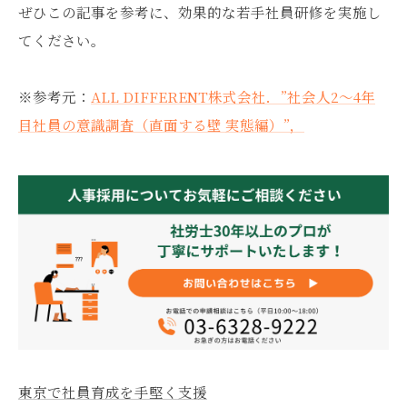
ぜひこの記事を参考に、効果的な若手社員研修を実施し
てください。
※参考元：
ALL DIFFERENT株式会社．”社会人2～4年
目社員の意識調査（直面する壁 実態編）”，
東京で社員育成を手堅く支援