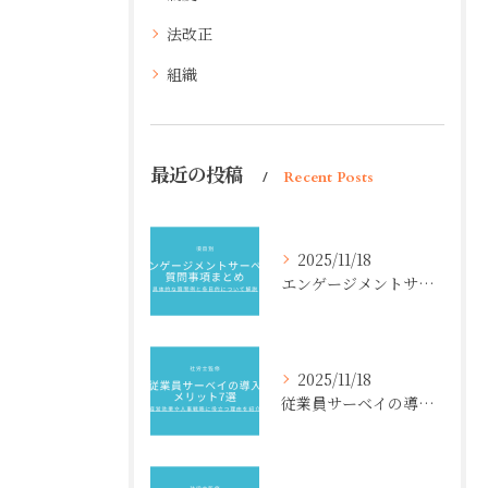
法改正
組織
最近の投稿
Recent Posts
2025/11/18
エンゲージメントサーベイ質問事項まとめ【項目別】具体的な質問例と各目的について解説
2025/11/18
従業員サーベイの導入メリット7選【社労士監修】経営効果や人事戦略に役立つ理由を紹介