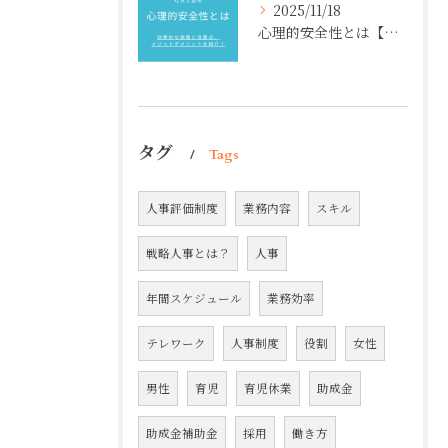
2025/11/18
心理的安全性とは【社労士監修】効果的な施策と注意点、メリットデメリットを紹介！
タグ
Tags
人事評価制度
業務内容
スキル
戦略人事とは？
人事
年間スケジュール
業務効率
テレワーク
人事制度
役割
女性
男性
育児
育児休業
助成金
助成金補助金
採用
働き方