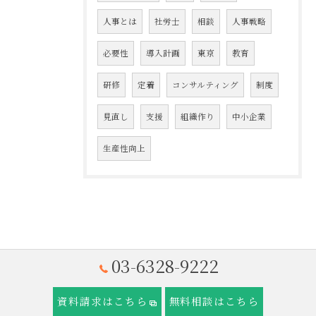
人事とは
社労士
相談
人事戦略
必要性
導入計画
東京
教育
研修
定着
コンサルティング
制度
見直し
支援
組織作り
中小企業
生産性向上
03-6328-9222
資料請求はこちら
無料相談はこちら